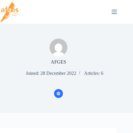
Skip
to
content
AFGES
Joined: 28 December 2022
Articles: 6