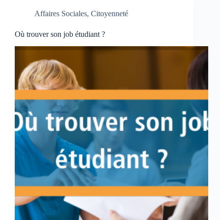
Affaires Sociales
,
Citoyenneté
Où trouver son job étudiant ?