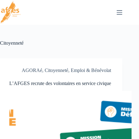
Skip
to
content
Citoyenneté
AGORAé
,
Citoyenneté
,
Emploi & Bénévolat
L’AFGES recrute des volontaires en service civique