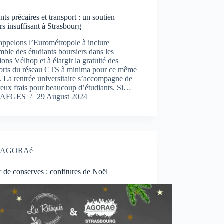
nts précaires et transport : un soutien
rs insuffisant à Strasbourg
appelons l’Eurométropole à inclure
mble des étudiants boursiers dans les
ions Vélhop et à élargir la gratuité des
ports du réseau CTS à minima pour ce même
. La rentrée universitaire s’accompagne de
eux frais pour beaucoup d’étudiants. Si…
AFGES
29 August 2024
AGORAé
r de conserves : confitures de Noël