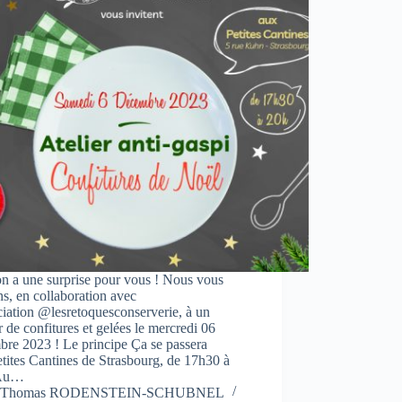
n a une surprise pour vous ! Nous vous
ns, en collaboration avec
ciation @lesretoquesconserverie, à un
r de confitures et gelées le mercredi 06
bre 2023 ! Le principe Ça se passera
tites Cantines de Strasbourg, de 17h30 à
 Au…
Thomas RODENSTEIN-SCHUBNEL