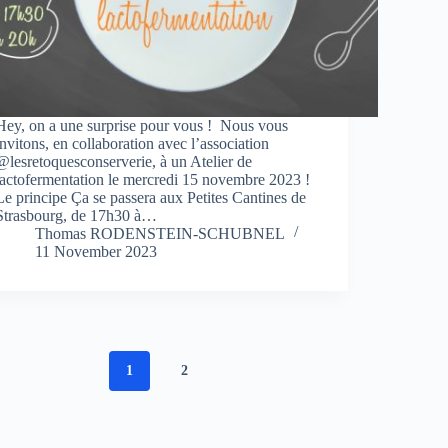
Hey, on a une surprise pour vous ! Nous vous
invitons, en collaboration avec l’association
@lesretoquesconserverie, à un Atelier de
lactofermentation le mercredi 15 novembre 2023 !
Le principe Ça se passera aux Petites Cantines de
Strasbourg, de 17h30 à…
Thomas RODENSTEIN-SCHUBNEL
11 November 2023
1
2