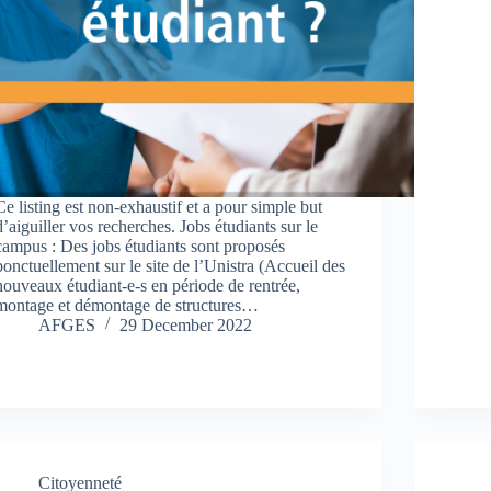
Ce listing est non-exhaustif et a pour simple but
d’aiguiller vos recherches. Jobs étudiants sur le
campus : Des jobs étudiants sont proposés
ponctuellement sur le site de l’Unistra (Accueil des
nouveaux étudiant-e-s en période de rentrée,
montage et démontage de structures…
AFGES
29 December 2022
Citoyenneté