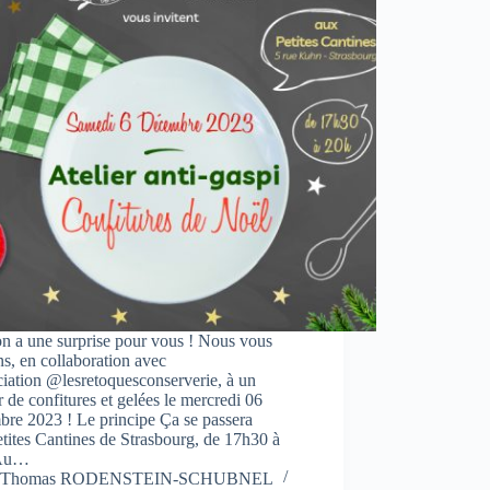
n a une surprise pour vous ! Nous vous
ns, en collaboration avec
ciation @lesretoquesconserverie, à un
r de confitures et gelées le mercredi 06
bre 2023 ! Le principe Ça se passera
tites Cantines de Strasbourg, de 17h30 à
 Au…
Thomas RODENSTEIN-SCHUBNEL