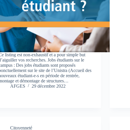
Ce listing est non-exhaustif et a pour simple but
d’aiguiller vos recherches. Jobs étudiants sur le
campus : Des jobs étudiants sont proposés
ponctuellement sur le site de l’Unistra (Accueil des
nouveaux étudiant-e-s en période de rentrée,
montage et démontage de structures…
AFGES
29 décembre 2022
Citoyenneté