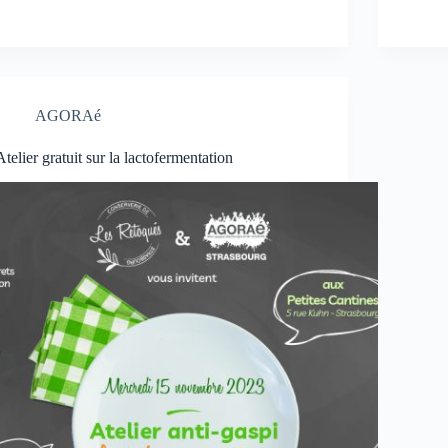
AGORAé
Atelier gratuit sur la lactofermentation