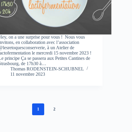
Hey, on a une surprise pour vous ! Nous vous
invitons, en collaboration avec l’association
@lesretoquesconserverie, à un Atelier de
lactofermentation le mercredi 15 novembre 2023 !
Le principe Ça se passera aux Petites Cantines de
Strasbourg, de 17h30 à…
Thomas RODENSTEIN-SCHUBNEL
11 novembre 2023
1
2