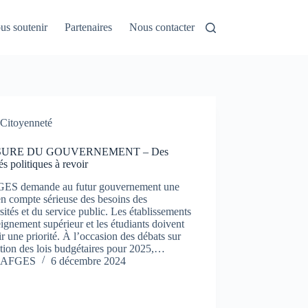
us soutenir
Partenaires
Nous contacter
Citoyenneté
URE DU GOUVERNEMENT – Des
tés politiques à revoir
ES demande au futur gouvernement une
en compte sérieuse des besoins des
sités et du service public. Les établissements
ignement supérieur et les étudiants doivent
r une priorité. À l’occasion des débats sur
tion des lois budgétaires pour 2025,…
AFGES
6 décembre 2024