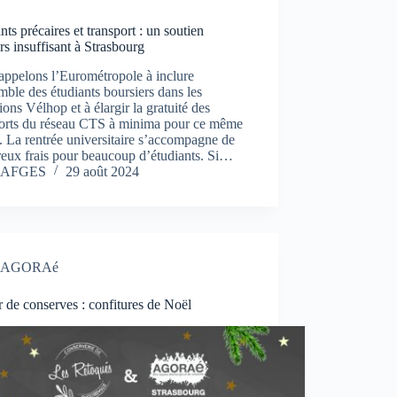
nts précaires et transport : un soutien
rs insuffisant à Strasbourg
appelons l’Eurométropole à inclure
mble des étudiants boursiers dans les
ions Vélhop et à élargir la gratuité des
ports du réseau CTS à minima pour ce même
. La rentrée universitaire s’accompagne de
eux frais pour beaucoup d’étudiants. Si…
AFGES
29 août 2024
AGORAé
r de conserves : confitures de Noël