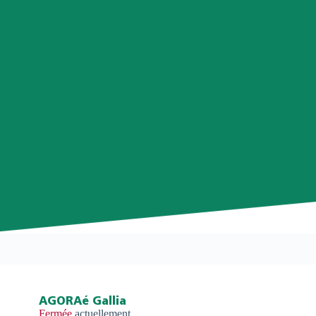
AGORAé Gallia
Fermée
actuellement