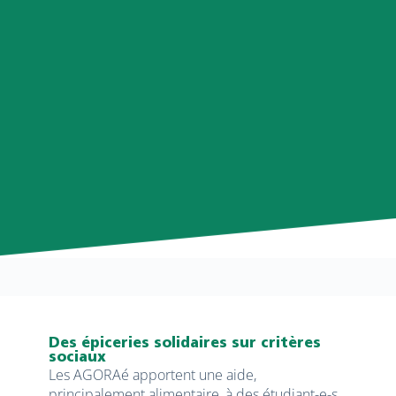
Des épiceries solidaires sur critères
sociaux
Les AGORAé apportent une aide,
principalement alimentaire, à des étudiant-e-s