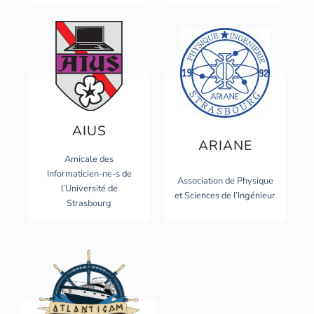
AIUS
ARIANE
Amicale des
Informaticien-ne-s de
Association de Physique
l’Université de
et Sciences de l’Ingénieur
Strasbourg