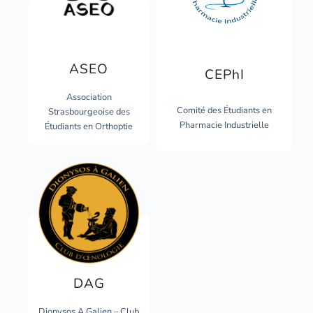
ASEO
CEPhI
Association
Comité des Étudiants en
Strasbourgeoise des
Pharmacie Industrielle
Étudiants en Orthoptie
DAG
Dionysos A Galien – Club