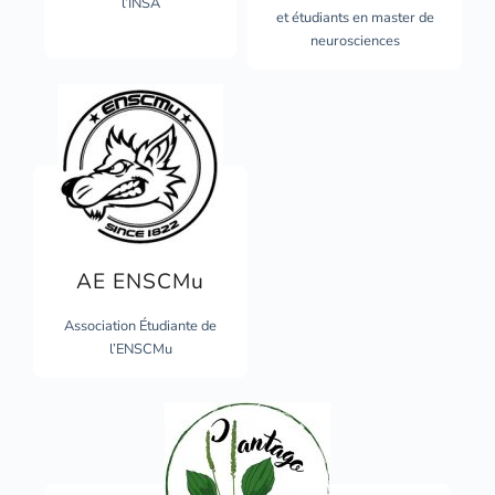
l’INSA
et étudiants en master de
neurosciences
AE ENSCMu
Association Étudiante de
l’ENSCMu