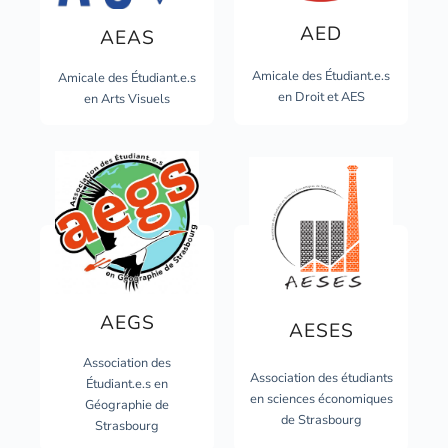
AED
AEAS
Amicale des Étudiant.e.s
Amicale des Étudiant.e.s
en Droit et AES
en Arts Visuels
AEGS
AESES
Association des
Association des étudiants
Étudiant.e.s en
en sciences économiques
Géographie de
de Strasbourg
Strasbourg